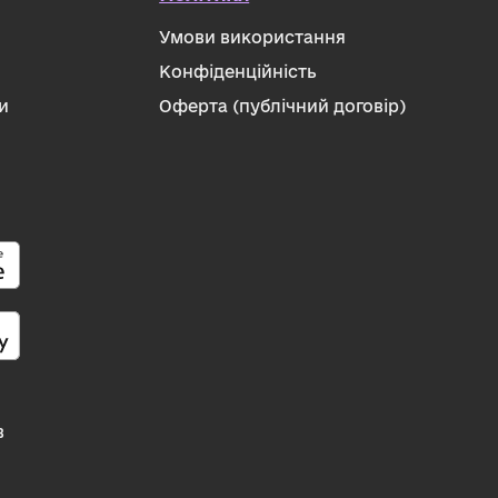
Умови використання
Конфіденційність
и
Оферта (публічний договір)
в