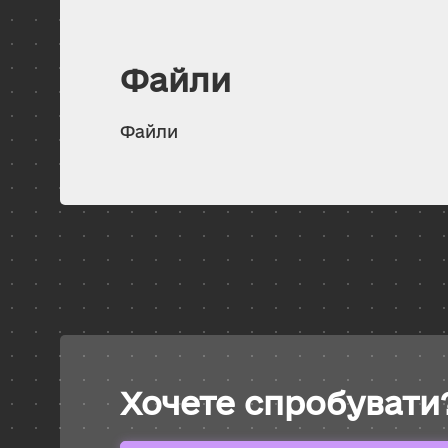
Файли
Файли
Хочете спробувати