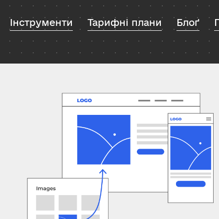
Інструменти
Тарифні плани
Блоґ