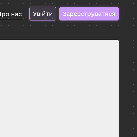
Увійти
Зареєструватися
Про нас