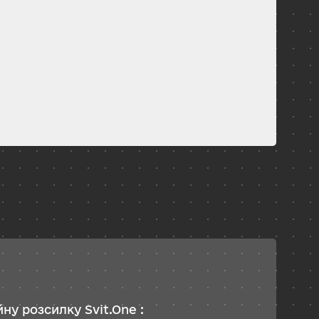
ну розсилку Svit.One :