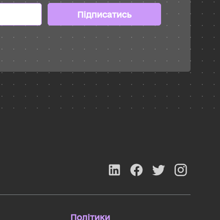
Підписатись
Політики