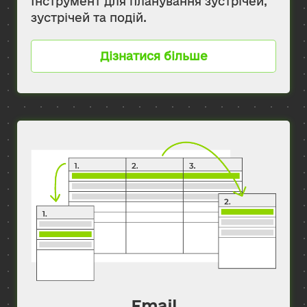
Інструмент для планування зустрічей,
зустрічей та подій.
Дізнатися більше
Email