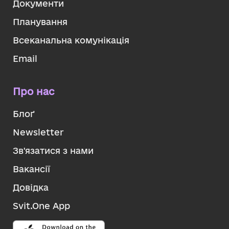
Документи
Планування
Всеканальна комунікація
Email
Про нас
Блоґ
Newsletter
Зв'язатися з нами
Вакансії
Довідка
Svit.One App