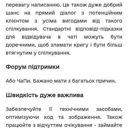
перевагу написанню. Це також дуже добрий 
шанс на прямий діалог з потенційним 
клієнтом з усіма вигодами від такого 
спілкування. Стандартні відповіді-підказки 
для відвідувача в чаті можуть бути 
доречними, щоб зламати кригу і бути більш 
втягнутим у спілкування.
Форум підтримки
Або ЧаПи. Бажано мати з багатьох причин.
Швидкість дуже важлива
Забезпечуйте її технічними засобами, 
оптимізуючи код та зображення. Також 
працюйте з відчуттям очікування - займайте 