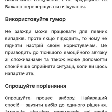
Бажано перевершувати очікування. 
Використовуйте гумор
Не завжди може працювати для певних 
випадків. Проте якщо підходить, то чому не 
підняти настрій своїм користувачам. Це 
призводить до тіснішого емоційного зв’язку 
зі споживачами та також може допомогти 
спокійніше сприйняти ситуації, коли ви щось 
напартачите.
Спрощуйте порівняння
Спрощуйте процес вибору. Найкращий 
спосіб - звузити вибір до єдиного рішення. 
Зменшіть кількість параметрів, які треба 