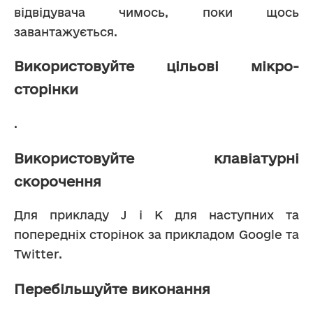
відвідувача чимось, поки щось 
завантажується.
Використовуйте цільові мікро-
сторінки
.
Використовуйте клавіатурні
скорочення
Для прикладу J і K для наступних та 
попередніх сторінок за прикладом Google та 
Twitter.
Перебільшуйте виконання