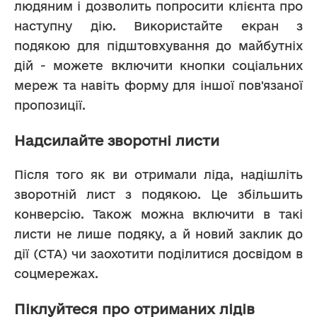
людяним і дозволить попросити клієнта про 
наступну дію. Використайте екран з 
подякою для підштовхування до майбутніх 
дій - можете включити кнопки соціальних 
мереж та навіть форму для іншої пов'язаної 
пропозиції.
Надсилайте зворотні листи
Після того як ви отримали ліда, надішліть 
зворотній лист з подякою. Це збільшить 
конверсію. Також можна включити в такі 
листи не лише подяку, а й новий заклик до 
дії (CTA) чи заохотити поділитися досвідом в 
соцмережах.
Піклуйтеся про отриманих лідів