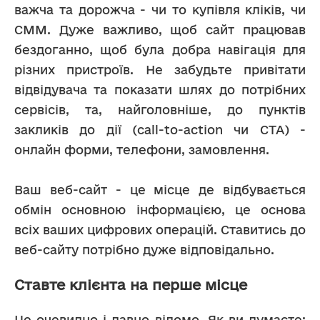
важча та дорожча - чи то купівля кліків, чи 
СММ. Дуже важливо, щоб сайт працював 
бездоганно, щоб була добра навігація для 
різних пристроїв. Не забудьте привітати 
відвідувача та показати шлях до потрібних 
сервісів, та, найголовніше, до пунктів 
закликів до дії (call-to-action чи CTA) - 
онлайн форми, телефони, замовлення.
Ваш веб-сайт - це місце де відбувається 
обмін основною інформацією, це основа 
всіх ваших цифрових операцій. Ставитись до 
веб-сайту потрібно дуже відповідально.
Ставте клієнта на перше місце
Це очевидно і давно відомо. Як ви думаєте: 