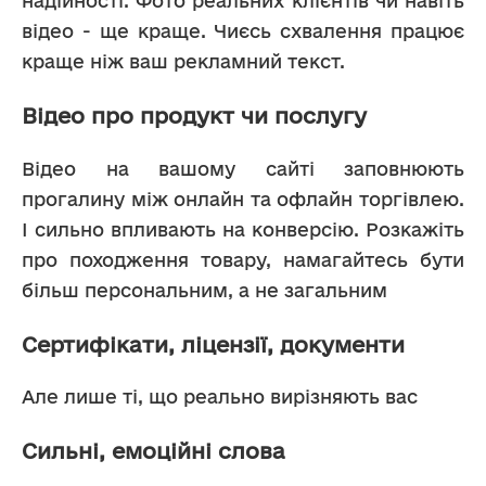
надійності. Фото реальних клієнтів чи навіть 
відео - ще краще. Чиєсь схвалення працює 
краще ніж ваш рекламний текст.
Відео про продукт чи послугу
Відео на вашому сайті заповнюють 
прогалину між онлайн та офлайн торгівлею. 
І сильно впливають на конверсію. Розкажіть 
про походження товару, намагайтесь бути 
більш персональним, а не загальним
Сертифікати, ліцензії, документи
Але лише ті, що реально вирізняють вас 
Сильні, емоційні слова