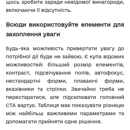
щось зробити заради невідомої винагороди, 
включаючи її відсутність.
Всюди використовуйте елементи для
захоплення уваги
Будь-яка можливість привертати увагу до 
потрібної дії буде не зайвою. Є купа відомих 
можливостей: більший розмір елементів, 
контраст, підсвічування полів, автофокус, 
нестандартні форми, плаваючі форми, 
вказівники та стрілки. Звичайно треба не 
перестаратися, але підсилювати головний 
CTA вартує. Таблиця має показувати різницю 
між найбільш важливими параметрами та 
допомагати прийняти одне рішення.