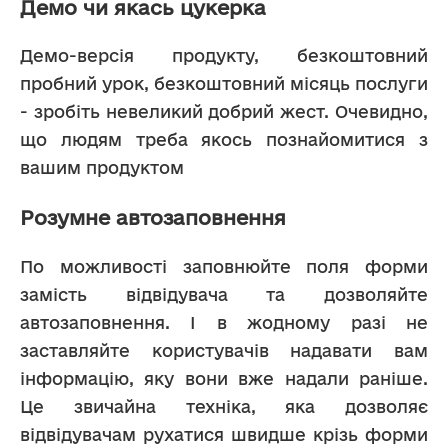
Демо чи якась цукерка
Демо-версія продукту, безкоштовний 
пробний урок, безкоштовний місяць послуги 
- зробіть невеликий добрий жест. Очевидно, 
що людям треба якось познайомитися з 
вашим продуктом
Розумне автозаповнення
По можливості заповнюйте поля форми 
замість відвідувача та дозволяйте 
автозаповнення. І в жодному разі не 
заставляйте користувачів надавати вам 
інформацію, яку вони вже надали раніше. 
Це звичайна техніка, яка дозволяє 
відвідувачам рухатися швидше крізь форми 