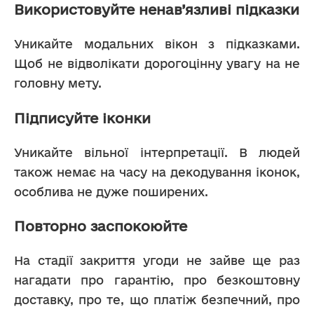
Використовуйте ненав’язливі підказки
Уникайте модальних вікон з підказками. 
Щоб не відволікати дорогоцінну увагу на не 
головну мету.
Підписуйте іконки
Уникайте вільної інтерпретації. В людей 
також немає на часу на декодування іконок, 
особлива не дуже поширених.
Повторно заспокоюйте
На стадії закриття угоди не зайве ще раз 
нагадати про гарантію, про безкоштовну 
доставку, про те, що платіж безпечний, про 