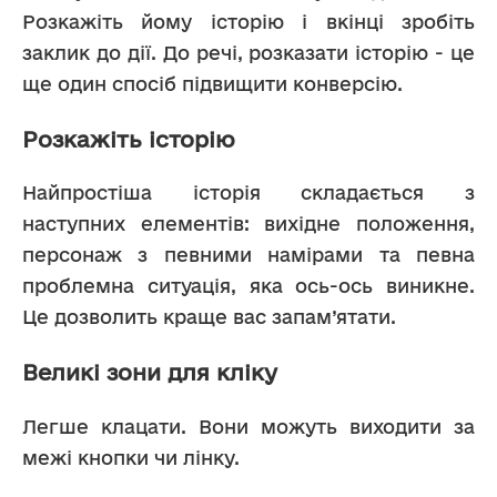
Розкажіть йому історію і вкінці зробіть 
заклик до дії. До речі, розказати історію - це 
ще один спосіб підвищити конверсію. 
Розкажіть історію
Найпростіша історія складається з 
наступних елементів: вихідне положення, 
персонаж з певними намірами та певна 
проблемна ситуація, яка ось-ось виникне. 
Це дозволить краще вас запам’ятати.
Великі зони для кліку
Легше клацати. Вони можуть виходити за 
межі кнопки чи лінку.