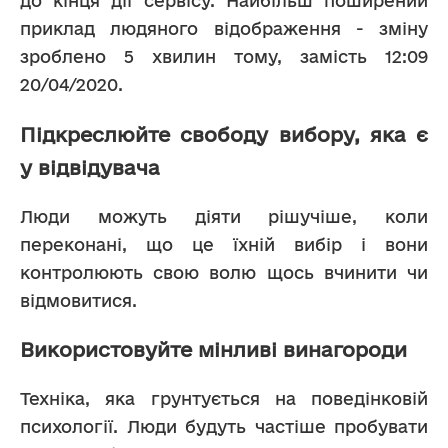
до кінця дії сервісу. Найбільш поширений 
приклад людяного відображення - зміну 
зроблено 5 хвилин тому, замість 12:09 
20/04/2020.
Підкреслюйте свободу вибору, яка є
у відвідувача
Люди можуть діяти рішучіше, коли 
переконані, що це їхній вибір і вони 
контролюють свою волю щось вчинити чи 
відмовитися.
Використовуйте мінливі винагороди
Техніка, яка грунтується на поведінковій 
психології. Люди будуть частіше пробувати 