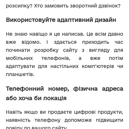
розсилку? Хто замовить зворотний дзвінок? 
Використовуйте адаптивний дизайн
Не знаю навіщо я це написав. Це всім давно 
вже відомо. І здається приходить час 
починати розробку сайту з вигляду для 
мобільних телефонів, а вже потім 
адаптувати для настільних комп’ютерів чи 
планшетів.
Телефонний номер, фізична адреса
або хоча би локація
Навіть якщо ви продаєте цифрові продукти, 
наявність телефону допоможе підвищити 
довіру до вашого сайту