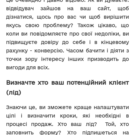
відвідувач зайшов на ваш сайт, щоб 
дізнатися, щось про вас чи щоб вирішити 
якусь свою проблему? Також цікаво, що 
коли ви повідомляєте про свої недоліки, ви 
підвищуєте довіру до себе і в кінцевому 
рахунку - конверсію. Часом бачити і діяти з 
точки зору інтересу інших призводить до 
вигоди для всіх.
Визначте хто ваш потенційний клієнт
(лід)
Знаючи це, ви зможете краще налаштувати 
цілі і визначити кроки, які необхідні в 
процесі продаж. Хто ваш лід?  Той, хто 
заповнить форму? Хто підпишеться на 