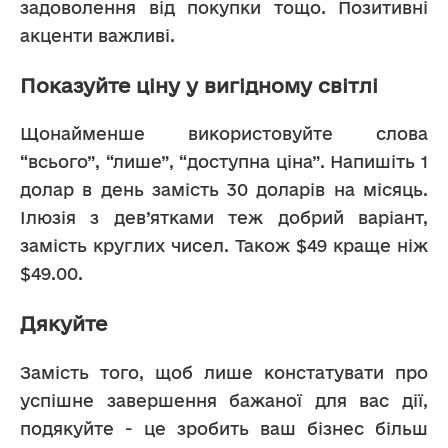
задоволення від покупки тощо. Позитивні 
акценти важливі.
Показуйте ціну у вигідному світлі
Щонайменше використовуйте слова 
“всього”, “лише”, “доступна ціна”. Напишіть 1 
долар в день замість 30 доларів на місяць. 
Ілюзія з дев’ятками теж добрий варіант, 
замість круглих чисел. Також $49 краще ніж 
$49.00.
Дякуйте
Замість того, щоб лише констатувати про 
успішне завершення бажаної для вас дії, 
подякуйте - це зробить ваш бізнес більш 