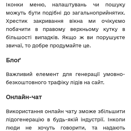
Іконки меню, налаштувань чи пошуку 
можуть бути подібні до загальноприйнятих. 
Хрестик закривання вікна ми очікуємо 
побачити в правому верхньому кутку в 
більшості випадків. Якщо ж ви порушуєте 
звичаї, то добре продумайте це.
Блоґ
Важливий елемент для генерації умовно-
безкоштовного трафіку лідів на сайт.
Онлайн-чат
Використання онлайн чату зможе збільшити 
лідогенерацію в будь-якій індустрії. Інколи 
люди не хочуть говорити, та надають 