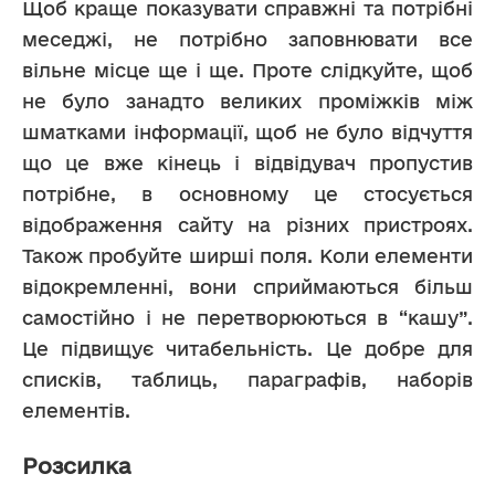
Щоб краще показувати справжні та потрібні 
меседжі, не потрібно заповнювати все 
вільне місце ще і ще. Проте слідкуйте, щоб 
не було занадто великих проміжків між 
шматками інформації, щоб не було відчуття 
що це вже кінець і відвідувач пропустив 
потрібне, в основному це стосується 
відображення сайту на різних пристроях. 
Також пробуйте ширші поля. Коли елементи 
відокремленні, вони сприймаються більш 
самостійно і не перетворюються в “кашу”. 
Це підвищує читабельність. Це добре для 
списків, таблиць, параграфів, наборів 
елементів. 
Розсилка