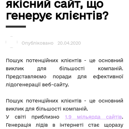
якісний сайт, що
генерує клієнтів?
Опубліковано
20.04.2020
Пошук потенційних клієнтів - це основний 
виклик для більшості компаній. 
Представляємо поради для ефективної 
лідогенерації веб-сайту.
Пошук потенційних клієнтів - це основний 
виклик для більшості компаній.
У світі приблизно 
1,9 мільярда сайтів
. 
Генерація лідів в інтернеті стає щоразу 