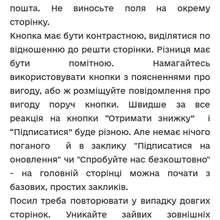
пошта. Не виносьте поля на окрему 
сторінку.
Кнопка має бути контрастною, виділятися по 
відношенню до решти сторінки. Різниця має 
бути помітною. Намагайтесь 
використовувати кнопки з поясненнями про 
вигоду, або ж розміщуйте повідомлення про 
вигоду поруч кнопки. Швидше за все 
реакція на кнопки “Отримати знижку”  і 
“Підписатися” буде різною. Але немає нічого 
поганого  й в заклику "Підписатися на 
оновлення" чи "Спробуйте нас безкоштовно" 
- на головній сторінці можна почати з 
базових, простих закликів.
Посил треба повторювати у випадку довгих 
сторінок. Уникайте зайвих зовнішніх 