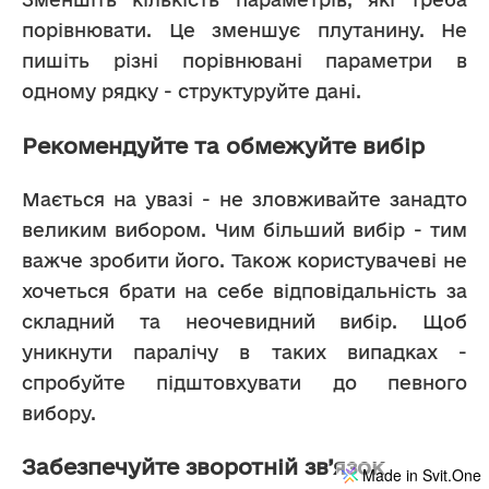
порівнювати. Це зменшує плутанину. Не 
пишіть різні порівнювані параметри в 
одному рядку - структуруйте дані.
Рекомендуйте та обмежуйте вибір
Мається на увазі - не зловживайте занадто 
великим вибором. Чим більший вибір - тим 
важче зробити його. Також користувачеві не 
хочеться брати на себе відповідальність за 
складний та неочевидний вибір. Щоб 
уникнути паралічу в таких випадках - 
спробуйте підштовхувати до певного 
вибору.
Забезпечуйте зворотній зв’язок
Made in Svit.One