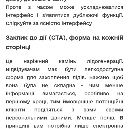
Проте з часом може ускладнюватися 
інтерфейс і з’являтися дублюючі функції. 
Слідкуйте за ясністю інтерфейсу
Заклик до дії (CTA), форма на кожній
сторінці
Це наріжний камінь лідогенерації. 
Відвідувачам має бути легкодоступна 
форма для захоплення лідів. Бажано щоб 
вона була не складна - чим менше 
інформації вимагається, особливо на 
першому кроці, тим ймовірніше потенційні 
клієнти поділяться з вами своїми 
персональними даними. Менше полів. В 
принципі вам потрібна лише електронна 