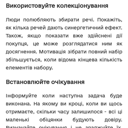
Використовуйте колекціонування
Люди полюбляють збирати речі. Покажіть, 
як кілька речей дають синергетичний ефект. 
Також, якщо показати вже здійснені дії 
покупця, це може розглядатися ним як 
досягнення. Мотивація зібрати повний набір 
збільшується, коли відома кінцева кількість 
елементів набору.
Встановлюйте очікування
Інформуйте коли наступна задача буде 
виконана. На якому ви кроці, коли ви щось 
отримаєте, скільки часу залишилося - всі ці 
маленькі обіцянки будують довіру. 
Визначайте очікування і не зраджуйте їх. 