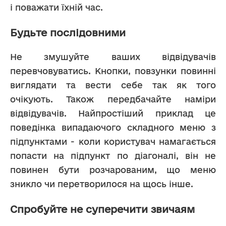
і поважати їхній час.
Будьте послідовними
Не змушуйте ваших відвідувачів 
перевчовуватись. Кнопки, повзунки повинні 
виглядати та вести себе так як того 
очікують. Також передбачайте наміри 
відвідувачів. Найпростіший приклад це 
поведінка випадаючого складного меню з 
підпунктами - коли користувач намагається 
попасти на підпункт по діагоналі, він не 
повинен бути розчарованим, що меню 
зникло чи перетворилося на щось інше.
Спробуйте не суперечити звичаям