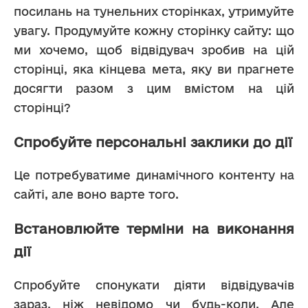
посилань на тунельних сторінках, утримуйте 
увагу. Продумуйте кожну сторінку сайту: що 
ми хочемо, щоб відвідувач зробив на цій 
сторінці, яка кінцева мета, яку ви прагнете 
досягти разом з цим вмістом на цій 
сторінці?
Спробуйте персональні заклики до дії
Це потребуватиме динамічного контенту на 
сайті, але воно варте того.
Встановлюйте терміни на виконання
дії
Спробуйте спонукати діяти відвідувачів 
зараз, ніж невідомо чи будь-коли. Але 