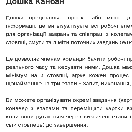
Дошка Канбан
Дошка представляє проект або місце дл
інформації, де ви візуалізуєте всі робочі еле
для організації завдань та співпраці з колегам
стовпці, смуги та ліміти поточних завдань (WIP)
Це дозволяє членам команди бачити робочі пр
реального часу та керувати ними. Дошка має 
мінімум на 3 стовпці, адже кожен процес 
щонайменше на три етапи – Запит, Виконання, 
Ви можете організувати окремі завдання (картк
конвеєр з етапами та переміщати картки вз
коли вони рухаються через визначені етапи (
свій стовпець) до завершення.