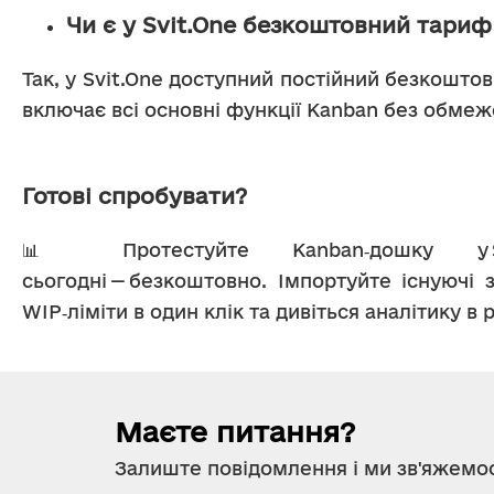
Чи є у Svit.One безкоштовний тариф
Так, у Svit.One доступний постійний безкоштов
включає всі основні функції Kanban без обмеж
Готові спробувати?
📊 Протестуйте Kanban‑дошку у Sv
сьогодні — безкоштовно. Імпортуйте існуючі з
WIP‑ліміти в один клік та дивіться аналітику в 
Маєте питання?
Залиште повідомлення і ми зв'яжемос