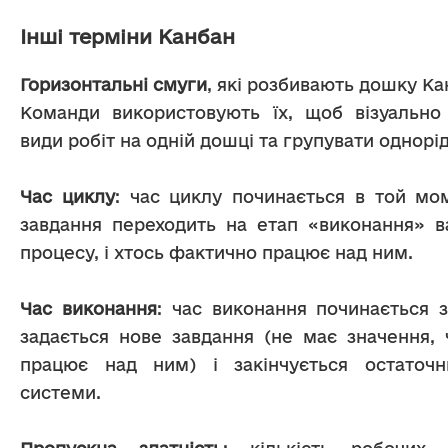
Інші терміни Канбан
Горизонтальні смуги
, які розбивають дошку Кан
Команди використовують їх, щоб візуально р
види робіт на одній дошці та групувати однорід
Час циклу
: час циклу починається в той мом
завдання переходить на етап «виконання» в
процесу, і хтось фактично працює над ним.
Час виконання
: час виконання починається з
задається нове завдання (не має значення, ч
працює над ним) і закінчується остаточн
системи.