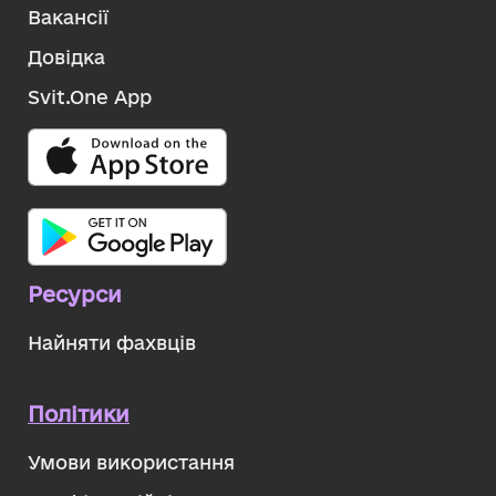
Вакансії
Довідка
Svit.One App
Ресурси
Найняти фахвців
Політики
Умови використання