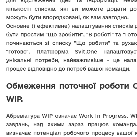
для відстеження ідей та інформації. Нем
кількості списків, які ви можете додати до
можуть бути впорядковані, як вам завгодно.
Основне (і ефективне) налаштування списків 
бути простим "Що зробити", "В роботі" та "Гото
починаються зі списку "Що робити" та рухаю
"Готово". Платформа Svit.One налаштовує
унікальні потреби, найважливіше - це нала
процес відповідно до потреб вашої команди.
Обмеження поточної роботи 
WIP.
Абревіатура WIP означає Work In Progress. WIP
завдань, над якими зараз працює команда.
визначає потенціал робочого процесу вашої 