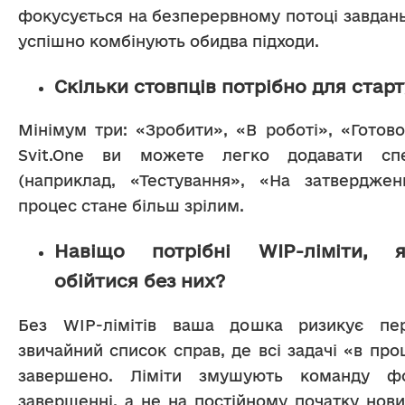
фокусується на безперервному потоці завдань
успішно комбінують обидва підходи.
Скільки стовпців потрібно для старт
Мінімум три: «Зробити», «В роботі», «Готово
Svit.One ви можете легко додавати спе
(наприклад, «Тестування», «На затверджен
процес стане більш зрілим.
Навіщо потрібні WIP-ліміти,
обійтися без них?
Без WIP-лімітів ваша дошка ризикує пер
звичайний список справ, де всі задачі «в проце
завершено. Ліміти змушують команду фо
завершенні, а не на постійному початку нови