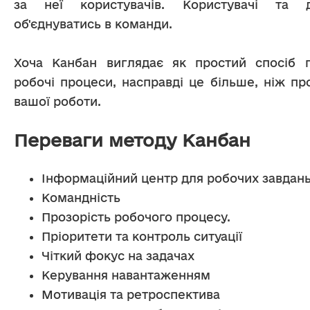
за неї користувачів. Користувачі та 
об'єднуватись в команди.
Хоча Канбан виглядає як простий спосіб п
робочі процеси, насправді це більше, ніж прос
вашої роботи. 
Переваги методу Канбан
Інформаційний центр для робочих завдан
Командність
Прозорість робочого процесу.
Пріоритети та контроль ситуації
Чіткий фокус на задачах
Керування навантаженням
Мотивація та ретроспектива