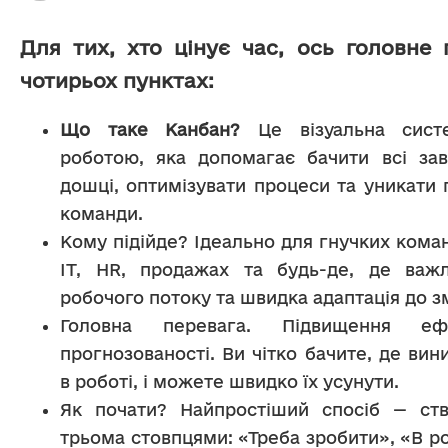
Для тих, хто цінує час, ось головне
чотирьох пунктах:
Що таке Канбан?
 Це візуальна систе
роботою, яка допомагає бачити всі зав
дошці, оптимізувати процеси та уникати 
команди.
Кому підійде? Ідеально для гнучких коман
IT, HR, продажах та будь-де, де важл
робочого потоку та швидка адаптація до зм
Головна перевага. Підвищення ефе
прогнозованості. Ви чітко бачите, де вин
в роботі, і можете швидко їх усунути.
Як почати? Найпростіший спосіб — ств
трьома стовпцями: «Треба зробити», «В роб