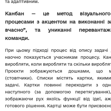
та адаптивним.
Канбан
— це метод візуального 
процесами з акцентом на виконанні з
вчасно”, та униканні перевантаж
команди.
При цьому підході процес від опису задачі д
наочно показується учасникам процесу. Кан
виробляти, коли виробляти та скільки виробля
Проєкти зображуються дошками, що мі
(стовпчики). Списки містять картки, яким
задачі. Картки повинні переходити з одн
наступного (за допомогою перетягування)
зображаючи рух якоїсь функції від ідеї, аж
готового рішення. Картці може бути присвоєно