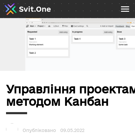
Управління проекта
методом Канбан
Опубліковано
09.05.2022