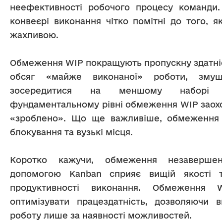
неефективності робочого процесу команди. 
конвеєрі виконання чітко помітні до того, як
жахливою.
Обмеження WIP покращують пропускну здатніс
обсяг «майже виконаної» роботи, змуш
зосередитися на меншому наборі з
фундаментальному рівні обмеження WIP заохо
«зроблено». Що ще важливіше, обмеження 
блокування та вузькі місця.
Коротко кажучи, обмеження незавершен
допомогою Kanban сприяє вищій якості 
продуктивності виконання. Обмеження W
оптимізувати працездатність, дозволяючи в
роботу лише за наявності можливостей.