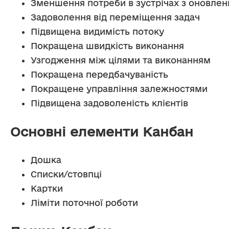
Зменшення потреби в зустрічах з оновлен
Задоволення від переміщення задач
Підвищена видимість потоку
Покращена швидкість виконання
Узгодження між цілями та виконанням
Покращена передбачуваність
Покращене управління залежностями
Підвищена задоволеність клієнтів
Основні елементи Канбан
Дошка
Списки/стовпці
Картки
Ліміти поточної роботи