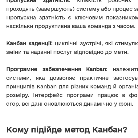
Пропускна здатність
: кількість робочих 
проходять (завершують) систему або процес за
Пропускна здатність є ключовим показником,
наскільки продуктивна ваша команда з часом.
Канбан каденції
: циклічні зустрічі, які стиму
зміни та наданні послуг відповідно до мети.
Програмне забезпечення Kanban
: належит
системи, яка дозволяє практичне застосув
принципів Kanban для різних команд й організ
розміру. Інтерфейс програми працює в фор
drop, всі дані оновлюються динамічно у фоні.
Кому підійде метод Канбан?