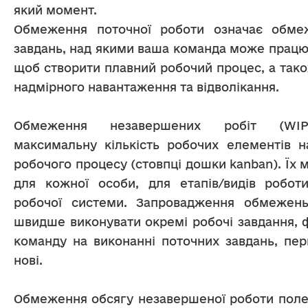
який момент.
Обмеження поточної роботи означає обмеже
завдань, над якими ваша команда може працюв
щоб створити плавний робочий процес, а тако
надмірного навантаження та відволікання.
Обмеження незавершених робіт (WIP
максимальну кількість робочих елементів на
робочого процесу (стовпці дошки kanban). Їх 
для кожної особи, для етапів/видів роботи
робочої системи. Запровадження обмежень
швидше виконувати окремі робочі завдання, 
команду на виконанні поточних завдань, пер
нові.
Обмеження обсягу незавершеної роботи поле