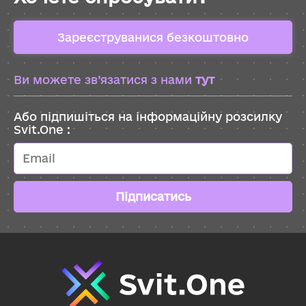
Зареєструванися безкоштовно
Ви можете зв’язатися з нами
тут
Або підпишіться на інформаційну розсилку
Svit.One :
Підписатись